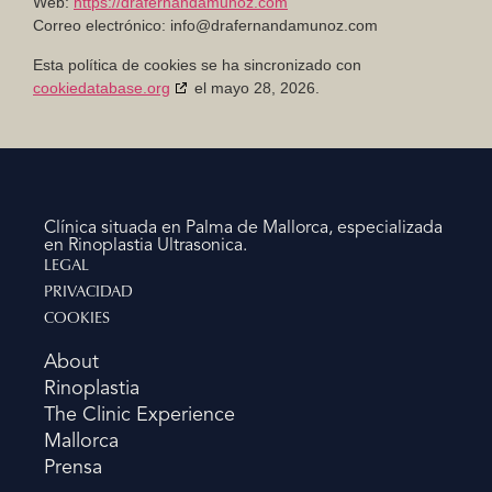
Web:
https://drafernandamunoz.com
Correo electrónico:
info@
drafernandamunoz.com
Esta política de cookies se ha sincronizado con
cookiedatabase.org
el mayo 28, 2026.
Clínica situada en Palma de Mallorca, especializada
en Rinoplastia Ultrasonica.
LEGAL
PRIVACIDAD
COOKIES
About
Rinoplastia
The Clinic Experience
Mallorca
Prensa